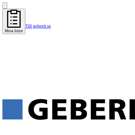
Till geberit.se
Mina listor