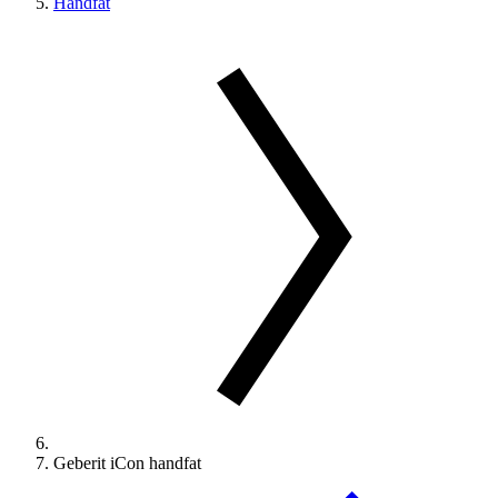
Handfat
Geberit iCon handfat