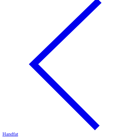
Handfat