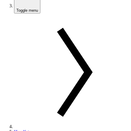
Toggle menu