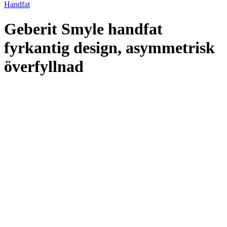
Handfat
Geberit Smyle handfat
fyrkantig design, asymmetrisk
överfyllnad