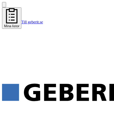
Till geberit.se
Mina listor