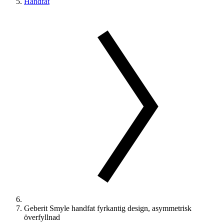
Handfat
Geberit Smyle handfat fyrkantig design, asymmetrisk
överfyllnad