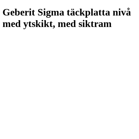
Geberit Sigma täckplatta nivå
med ytskikt, med siktram