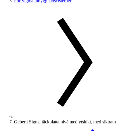
För Sigma inbyggnadscisterner
Geberit Sigma täckplatta nivå med ytskikt, med siktram