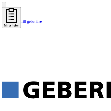
Till geberit.se
Mina listor