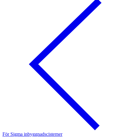
För Sigma inbyggnadscisterner