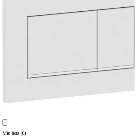
Min lista
(
0
)