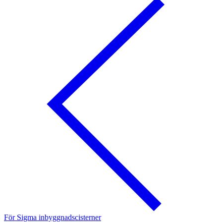
För Sigma inbyggnadscisterner