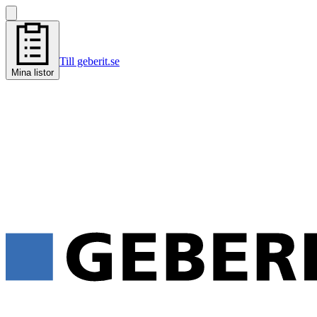
Till geberit.se
Mina listor