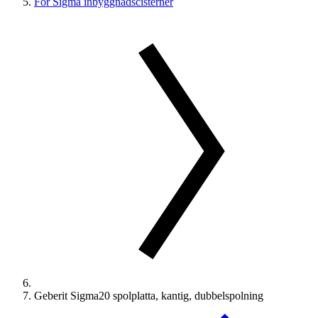
För Sigma inbyggnadscisterner
Geberit Sigma20 spolplatta, kantig, dubbelspolning