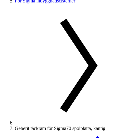
För Sigma inbyggnadscisterner
Geberit täckram för Sigma70 spolplatta, kantig