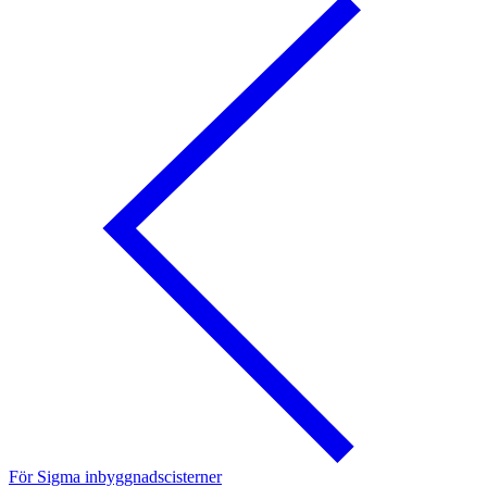
För Sigma inbyggnadscisterner