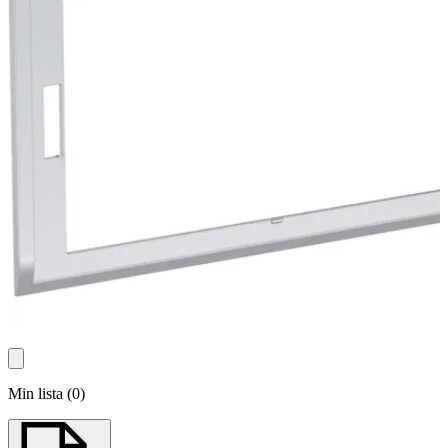
Min lista
(
0
)