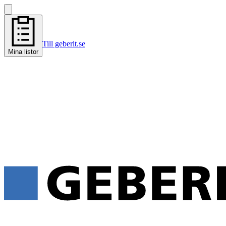
Till geberit.se
Mina listor