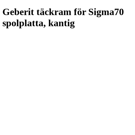
Geberit täckram för Sigma70
spolplatta, kantig