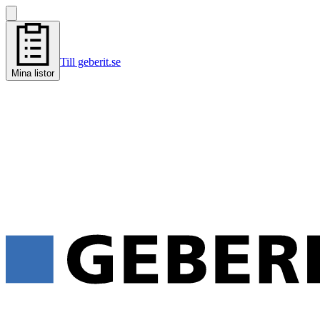
Till geberit.se
Mina listor