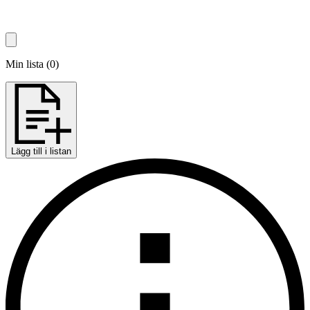
Min lista
(
0
)
Lägg till i listan