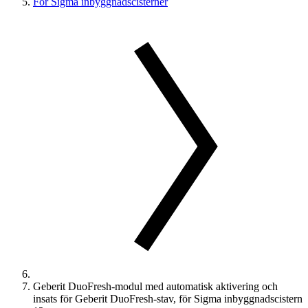
För Sigma inbyggnadscisterner
Geberit DuoFresh-modul med automatisk aktivering och
insats för Geberit DuoFresh-stav, för Sigma inbyggnadscistern