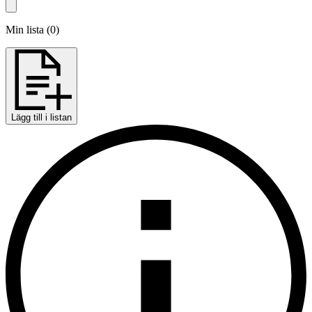
Min lista
(
0
)
Lägg till i listan