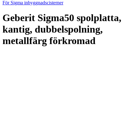
För Sigma inbyggnadscisterner
Geberit Sigma50 spolplatta,
kantig, dubbelspolning,
metallfärg förkromad