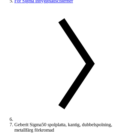
För Sigma inbyggnadscisterner
Geberit Sigma50 spolplatta, kantig, dubbelspolning,
metallfärg förkromad