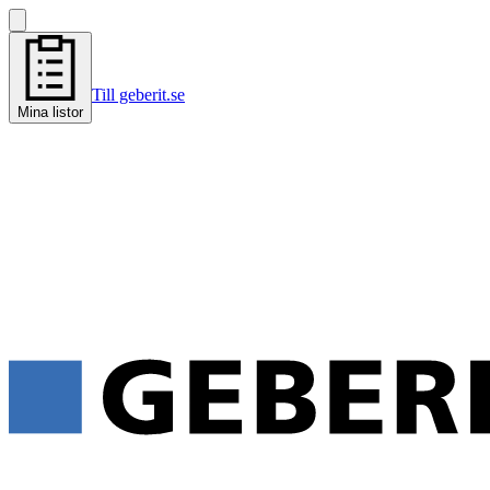
Till geberit.se
Mina listor